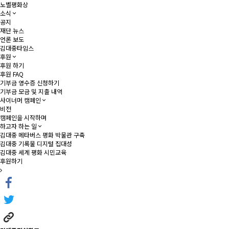
노벨평화상
소식
공지
재단 뉴스
언론 보도
김대중타임스
후원
후원 하기
후원 FAQ
기부금 영수증 신청하기
기부금 모금 및 지출 내역
사이너머 캠페인
비전
캠페인을 시작하며
하고자 하는 일
김대중 메타버스 평화 박물관 구축
김대중 기록물 디지털 집대성
김대중 세계 평화 시민교육
후원하기