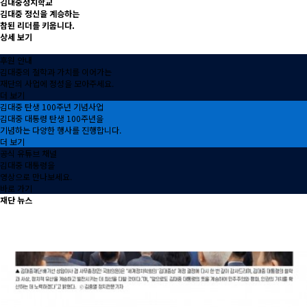
김대중정치학교
김대중 정신을 계승하는
참된 리더를 키웁니다.
상세 보기
후원 안내
김대중의 철학과 가치를 이어가는
재단의 사업에 정성을 모아주세요.
더 보기
김대중 탄생 100주년 기념사업
김대중 대통령 탄생 100주년을
기념하는 다양한 행사를 진행합니다.
더 보기
공식 유튜브 채널
김대중 대통령을
영상으로 만나보세요.
바로 가기
재단 뉴스