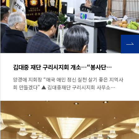
김대중 재단 구리시지회 개소…“봉사단…
양경애 지회장 “애국 애민 정신 실천 살기 좋은 지역사
회 만들겠다” ▲ 김대중재단 구리시지회 사무소…