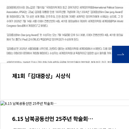
제1회「김대중상」시상식
6.15 남북공동선언 25주년 학술회…